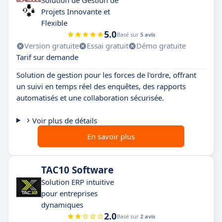
Solution de Gestion de
Projets Innovante et
Flexible
5.0
Basé sur
5 avis
Version gratuite
Essai gratuit
Démo gratuite
Tarif sur demande
Solution de gestion pour les forces de l'ordre, offrant
un suivi en temps réel des enquêtes, des rapports
automatisés et une collaboration sécurisée.
Voir plus de détails
En savoir plus
TAC10 Software
Solution ERP intuitive
pour entreprises
dynamiques
2.0
Basé sur
2 avis