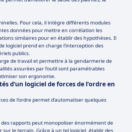
minelles. Pour cela, il intègre différents modules
rentes données pour mettre en corrélation les
tions similaires pour en établir des hypothèses. Il
e logiciel prend en charge l’interception des
riels publics.
ge de travail et permettre à la gendarmerie de
lités assurées par l’outil sont paramétrables
’optimiser son ergonomie.
és d’un logiciel de forces de l’ordre en
 forces de l’ordre permet d’automatiser quelques
tion des rapports peut monopoliser énormément de
ur le terrain. Grâce à un tel logiciel, établir des