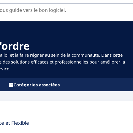
lisation ou la sélection de logiciel SaaS en entreprise.
'ordre
la loi et la faire régner au sein de la communauté. Dans cette
re des solutions efficaces et professionnelles pour améliorer la
rvice.
Catégories associées
e et Flexible