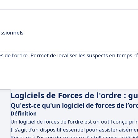
essionnels
es de l'ordre. Permet de localiser les suspects en temps ré
Logiciels de Forces de l'ordre : g
Qu'est-ce qu'un logiciel de forces de l’or
Définition
Un logiciel de forces de l’ordre est un outil conçu pr
Il s’agit d’un dispositif essentiel pour assister aisém
Recourir à l’usage de ce genre d’intelligence artificie