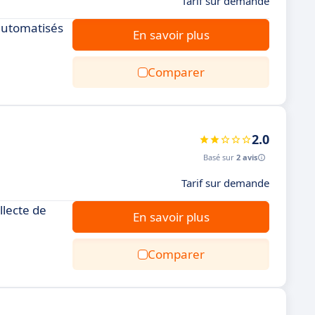
Tarif sur demande
 automatisés
En savoir plus
Comparer
2.0
Basé sur
2 avis
Tarif sur demande
llecte de
En savoir plus
Comparer