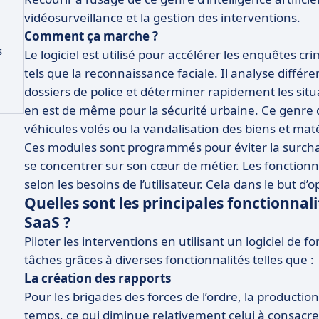
vidéosurveillance et la gestion des interventions.
Comment ça marche ?
s
Le logiciel est utilisé pour accélérer les enquêtes cri
tels que la reconnaissance faciale. Il analyse diffé
dossiers de police et déterminer rapidement les situa
en est de même pour la sécurité urbaine. Ce genre d
véhicules volés ou la vandalisation des biens et maté
Ces modules sont programmés pour éviter la surchar
se concentrer sur son cœur de métier. Les fonctionna
selon les besoins de l’utilisateur. Cela dans le but d
Quelles sont les principales fonctionnalit
SaaS ?
Piloter les interventions en utilisant un logiciel de
tâches grâces à diverses fonctionnalités telles que :
La création des rapports
Pour les brigades des forces de l’ordre, la produc
temps, ce qui diminue relativement celui à consacrer s