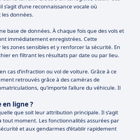
 il s’agit d’une reconnaissance vocale où
it les données.
e base de données. À chaque fois que des vols et
sont immédiatement enregistrées. Cette
 les zones sensibles et y renforcer la sécurité. En
hier en filtrant les résultats par date ou par lieu.
 cas d’infraction ou vol de voiture. Grâce à ce
cilement retrouvés grâce à des caméras de
atriculations, qu’importe l’allure du véhicule. Il
re en ligne ?
elle que soit leur attribution principale. Il s’agit
 à tout moment. Les fonctionnalités assurées par
 sécurité et aux gendarmes d’établir rapidement