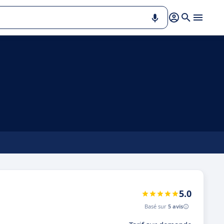
5.0
Basé sur
5 avis