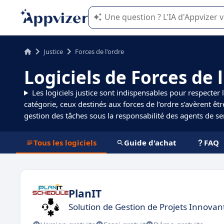
L'IA de Appvizer vous guide dans l'uti
Justice
Forces de l'ordre
Logiciels de Forces de l
Les logiciels justice sont indispensables pour respecter 
catégorie, ceux destinés aux forces de l’ordre s’avèrent êt
gestion des tâches sous la responsabilité des agents de se
Tous les logiciels
Guide d'achat
FAQ
PlanIT
Solution de Gestion de Projets Innovant