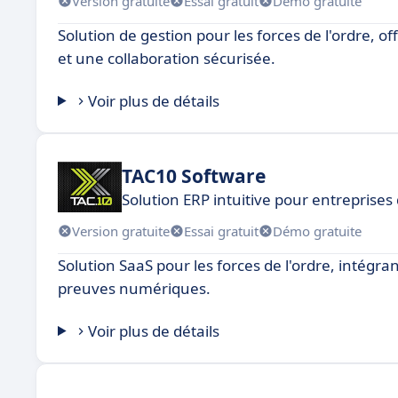
Version gratuite
Essai gratuit
Démo gratuite
Solution de gestion pour les forces de l'ordre, 
et une collaboration sécurisée.
Voir plus de détails
TAC10 Software
Solution ERP intuitive pour entreprise
Version gratuite
Essai gratuit
Démo gratuite
Solution SaaS pour les forces de l'ordre, intégrant
preuves numériques.
Voir plus de détails