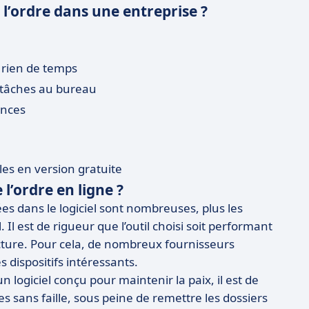
e l’ordre dans une entreprise ?
 rien de temps
s tâches au bureau
ances
les en version gratuite
l’ordre en ligne ?
ées dans le logiciel sont nombreuses, plus les
 Il est de rigueur que l’outil choisi soit performant
ucture. Pour cela, de nombreux fournisseurs
 dispositifs intéressants.
un logiciel conçu pour maintenir la paix, il est de
s sans faille, sous peine de remettre les dossiers