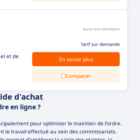
Aucun avis utilisateurs
Tarif sur demande
el et de
En savoir plus
Comparer
uide d'achat
dre en ligne ?
incipalement pour optimiser le maintien de l’ordre.
ent le travail effectué au sein des commissariats.
lle permet d’améliorer la saisie des plaintes, la