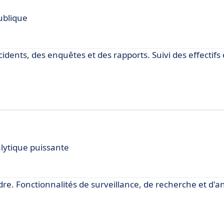
ublique
ncidents, des enquêtes et des rapports. Suivi des effectifs 
alytique puissante
rdre. Fonctionnalités de surveillance, de recherche et d'a