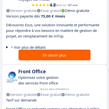
4.8
Basé sur
187 avis
Version gratuite
Essai gratuit
Démo gratuite
Version payante dès
75,00 € /mois
Découvrez Ezus, une solution innovante et performante
pour répondre à vos besoins en matière de gestion de
projet, en remplacement de mTrip.
Voir plus de détails
En savoir plus
Front Office
Optimisez votre gestion
des services front office
Aucun avis utilisateurs
Version gratuite
Essai gratuit
Démo gratuite
Tarif sur demande
Front Office se présente comme une alternative à mTrip.