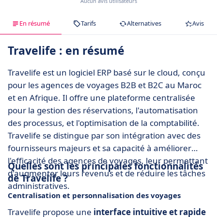
Aucun avis utilisateurs
En résumé
Tarifs
Alternatives
Avis
Travelife : en résumé
Travelife est un logiciel ERP basé sur le cloud, conçu
pour les agences de voyages B2B et B2C au Maroc
et en Afrique. Il offre une plateforme centralisée
pour la gestion des réservations, l'automatisation
des processus, et l'optimisation de la comptabilité.
Travelife se distingue par son intégration avec des
fournisseurs majeurs et sa capacité à améliorer
l'efficacité des agences de voyages, leur permettant
Quelles sont les principales fonctionnalités
d'augmenter leurs revenus et de réduire les tâches
de Travelife ?
administratives.
Centralisation et personnalisation des voyages
Travelife propose une
interface intuitive et rapide