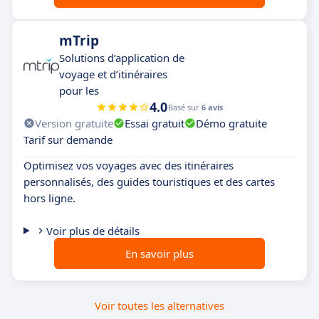
mTrip
Solutions d’application de
voyage et d’itinéraires
pour les
4.0
Basé sur
6 avis
Version gratuite
Essai gratuit
Démo gratuite
Tarif sur demande
Optimisez vos voyages avec des itinéraires
personnalisés, des guides touristiques et des cartes
hors ligne.
Voir plus de détails
En savoir plus
Voir toutes les alternatives