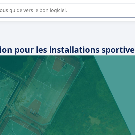
lisation ou la sélection de logiciel SaaS en entreprise.
ion pour les installations sportive