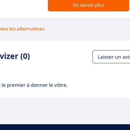
En savoir plus
utes les alternatives
izer (0)
Laisser un avi
 le premier à donner le vôtre.