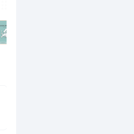
Custom
Tarif
sur demande