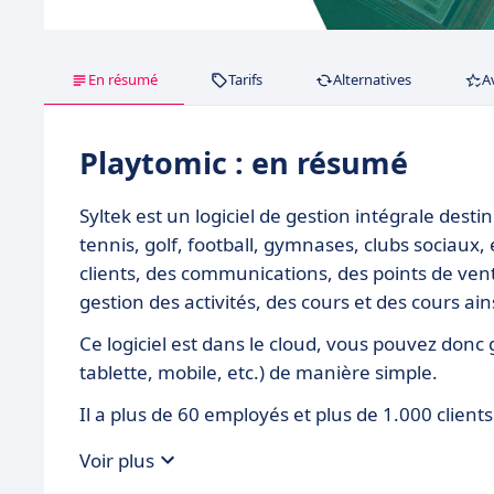
En résumé
Tarifs
Alternatives
A
Playtomic : en résumé
Syltek est un logiciel de gestion intégrale desti
tennis, golf, football, gymnases, clubs sociaux,
clients, des communications, des points de ven
gestion des activités, des cours et des cours ai
Ce logiciel est dans le cloud, vous pouvez donc 
tablette, mobile, etc.) de manière simple.
Il a plus de 60 employés et plus de 1.000 client
Voir plus