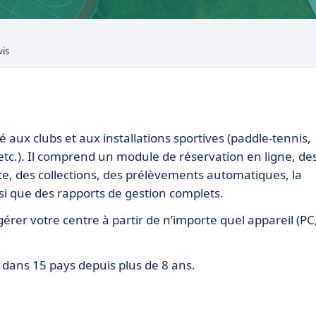
vis
né aux clubs et aux installations sportives (paddle-tennis,
 etc.). Il comprend un module de réservation en ligne, de
te, des collections, des prélèvements automatiques, la
nsi que des rapports de gestion complets.
gérer votre centre à partir de n’importe quel appareil (PC
s dans 15 pays depuis plus de 8 ans.