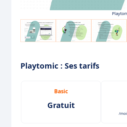
Playtom
Playtomic : Ses tarifs
Basic
Gratuit
/mois