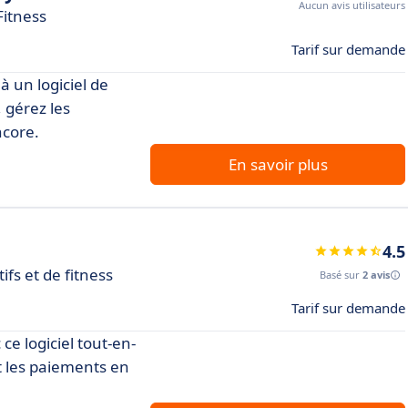
Aucun avis utilisateurs
Fitness
Tarif sur demande
à un logiciel de
, gérez les
ncore.
En savoir plus
4.5
fs et de fitness
Basé sur
2 avis
Tarif sur demande
ce logiciel tout-en-
t les paiements en