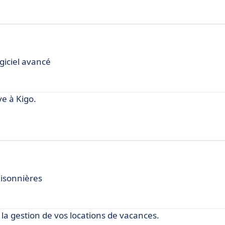
giciel avancé
e à Kigo.
aisonnières
a gestion de vos locations de vacances.