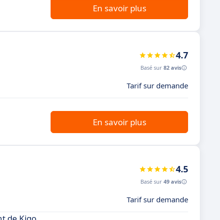
En savoir plus
4.7
Basé sur
82 avis
Tarif sur demande
En savoir plus
4.5
Basé sur
49 avis
Tarif sur demande
t de Kigo.