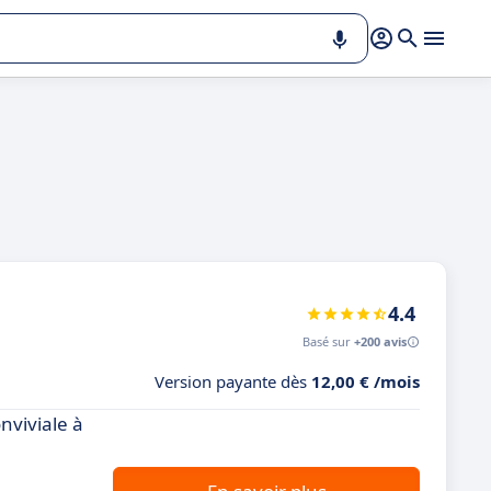
4.4
Basé sur
+200 avis
Version payante dès
12,00 € /mois
nviviale à