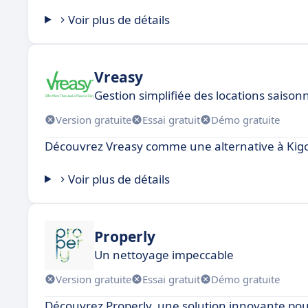
Voir plus de détails
Vreasy
Gestion simplifiée des locations saison
Version gratuite
Essai gratuit
Démo gratuite
Découvrez Vreasy comme une alternative à Kig
Voir plus de détails
Properly
Un nettoyage impeccable
Version gratuite
Essai gratuit
Démo gratuite
Découvrez Properly, une solution innovante pou