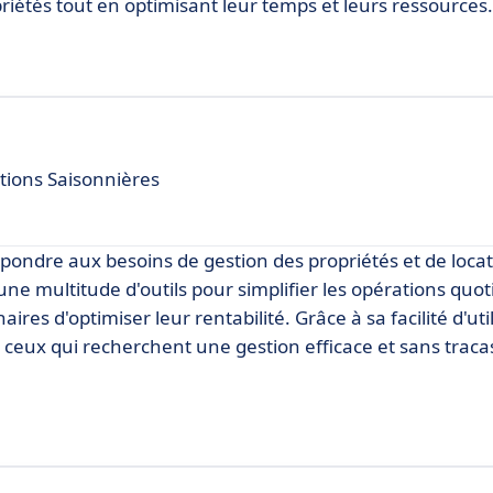
priétés tout en optimisant leur temps et leurs ressources.
tions Saisonnières
ondre aux besoins de gestion des propriétés et de loca
une multitude d'outils pour simplifier les opérations quo
res d'optimiser leur rentabilité. Grâce à sa facilité d'uti
ceux qui recherchent une gestion efficace et sans traca