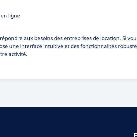
 en ligne
épondre aux besoins des entreprises de location. Si vous
ose une interface intuitive et des fonctionnalités robuste
re activité.
E