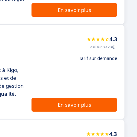
En savoir plus
4.3
Basé sur
3 avis
Tarif sur demande
 à Kigo,
s et de
de gestion
ualité.
En savoir plus
4.3