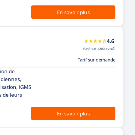
En savoir plus
4.6
Basé sur
+200 avis
Tarif sur demande
tion de
tidiennes,
lisation, iGMS
s de leurs
En savoir plus