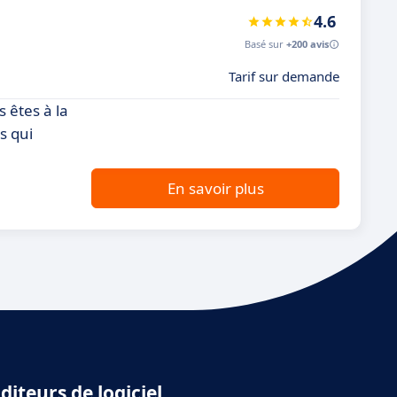
4.6
Basé sur
+200 avis
Tarif sur demande
 êtes à la
s qui
En savoir plus
diteurs de logiciel