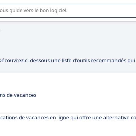
lisation ou la sélection de logiciel SaaS en entreprise.
o
 Découvrez ci-dessous une liste d'outils recommandés qui
ons de vacances
cations de vacances en ligne qui offre une alternative co