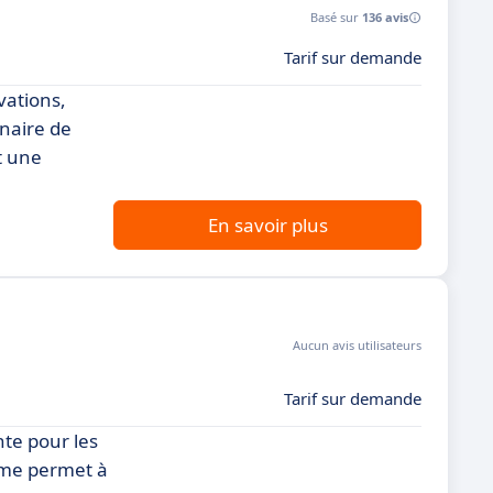
Basé sur
136 avis
Tarif sur demande
vations,
nnaire de
t une
En savoir plus
Aucun avis utilisateurs
Tarif sur demande
te pour les
orme permet à