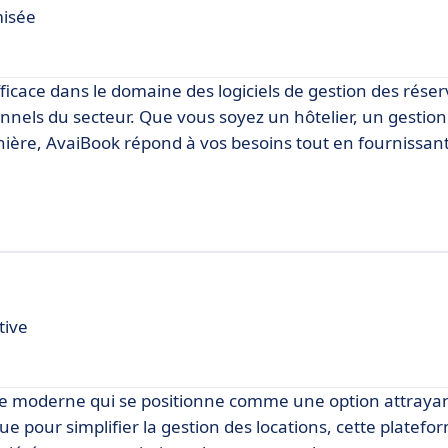
misée
cace dans le domaine des logiciels de gestion des réser
onnels du secteur. Que vous soyez un hôtelier, un gestio
nnière, AvaiBook répond à vos besoins tout en fournissan
tive
re moderne qui se positionne comme une option attrayan
ue pour simplifier la gestion des locations, cette platef