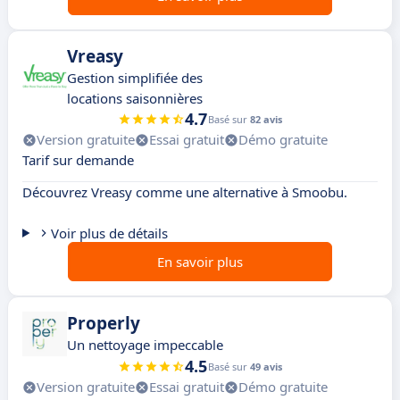
Vreasy
Gestion simplifiée des
locations saisonnières
4.7
Basé sur
82 avis
Version gratuite
Essai gratuit
Démo gratuite
Tarif sur demande
Découvrez Vreasy comme une alternative à Smoobu.
Voir plus de détails
En savoir plus
Properly
Un nettoyage impeccable
4.5
Basé sur
49 avis
Version gratuite
Essai gratuit
Démo gratuite