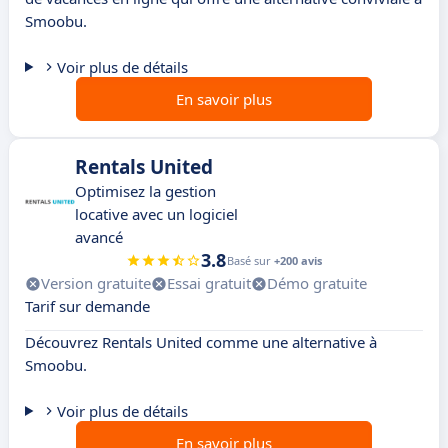
Smoobu.
Voir plus de détails
En savoir plus
Rentals United
Optimisez la gestion
locative avec un logiciel
avancé
3.8
Basé sur
+200 avis
Version gratuite
Essai gratuit
Démo gratuite
Tarif sur demande
Découvrez Rentals United comme une alternative à
Smoobu.
Voir plus de détails
En savoir plus