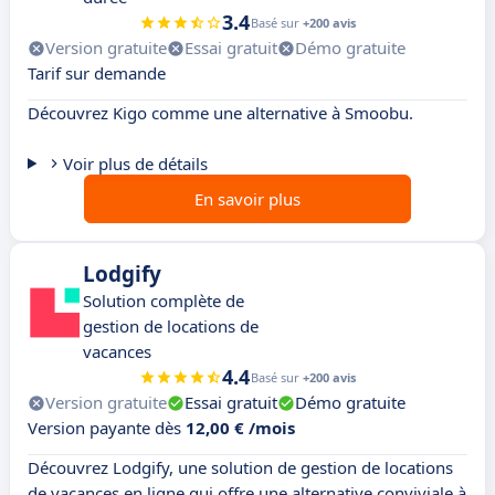
3.4
Basé sur
+200 avis
Version gratuite
Essai gratuit
Démo gratuite
Tarif sur demande
Découvrez Kigo comme une alternative à Smoobu.
Voir plus de détails
En savoir plus
Lodgify
Solution complète de
gestion de locations de
vacances
4.4
Basé sur
+200 avis
Version gratuite
Essai gratuit
Démo gratuite
Version payante dès
12,00 € /mois
Découvrez Lodgify, une solution de gestion de locations
de vacances en ligne qui offre une alternative conviviale à