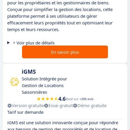
pour les propriétaires et les gestionnaires de biens.
Conçue pour simplifier la gestion des locations, cette
plateforme permet à ses utilisateurs de gérer
efficacement leurs propriétés tout en optimisant leur
temps et leurs ressources.
Voir plus de détails
En savoir plus
iGMS
Solution Intégrée pour
Gestion de Locations
Saisonnières
4.6
Basé sur
+200 avis
Version gratuite
Essai gratuit
Démo gratuite
Tarif sur demande
iGMS est une solution innovante conçue pour répondre
aux besoins de gestion des propriétés et de location de