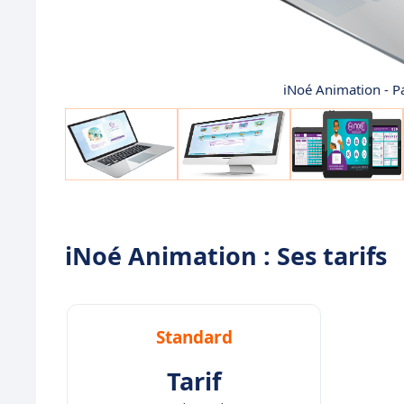
iNoé Animation - P
iNoé Animation : Ses tarifs
Standard
Tarif