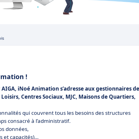
vis
é
imation !
 AIGA, iNoé Animation s’adresse aux gestionnaires d
e Loisirs, Centres Sociaux, MJC, Maisons de Quartiers,
.
ionnalités qui couvrent tous les besoins des structures
ps consacré à l’administratif.
vos données,
fs et capacités)