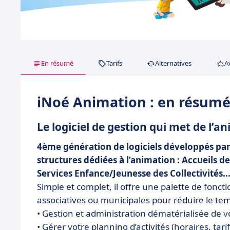
En résumé
Tarifs
Alternatives
A
iNoé Animation : en résum
Le logiciel de gestion qui met de l’an
4ème génération de logiciels développés par
structures dédiées à l’animation : Accueils d
Services Enfance/Jeunesse des Collectivités..
Simple et complet, il offre une palette de fonct
associatives ou municipales pour réduire le tem
• Gestion et administration dématérialisée de 
• Gérer votre planning d’activités (horaires, tari