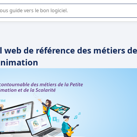
lisation ou la sélection de logiciel SaaS en entreprise.
el web de référence des métiers d
Animation