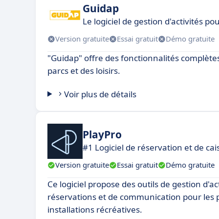
Guidap
Le logiciel de gestion d'activités pou
Version gratuite
Essai gratuit
Démo gratuite
"Guidap" offre des fonctionnalités complètes
parcs et des loisirs.
Voir plus de détails
PlayPro
#1 Logiciel de réservation et de cai
Version gratuite
Essai gratuit
Démo gratuite
Ce logiciel propose des outils de gestion d'act
réservations et de communication pour les p
installations récréatives.