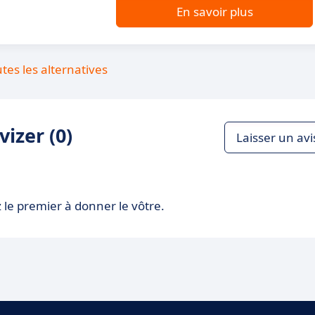
En savoir plus
utes les alternatives
izer (0)
Laisser un avi
 le premier à donner le vôtre.