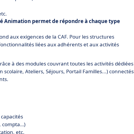
etc.
oé Animation permet de répondre à chaque type
pond aux exigences de la CAF. Pour les structures
nctionnalités liées aux adhérents et aux activités
râce à des modules couvrant toutes les activités dédiées
 scolaire, Ateliers, Séjours, Portail Familles...) connectés
nts.
 capacités
s, compta…)
ation, etc.