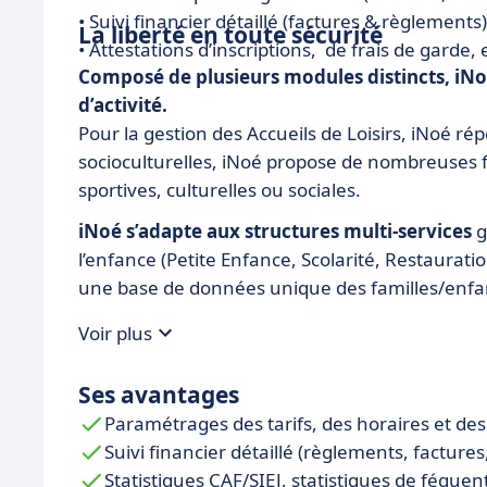
• Suivi financier détaillé (factures & règlements)
La liberté en toute sécurité
• Attestations d’inscriptions, de frais de garde, 
Composé de plusieurs modules distincts, iN
d’activité.
Pour la gestion des Accueils de Loisirs, iNoé ré
socioculturelles, iNoé propose de nombreuses fo
sportives, culturelles ou sociales.
iNoé s’adapte aux structures multi-services
g
l’enfance (Petite Enfance, Scolarité, Restauration
une base de données unique des familles/enfa
Voir plus
Ses avantages
Paramétrages des tarifs, des horaires et des
Suivi financier détaillé (règlements, facture
Statistiques CAF/SIEJ, statistiques de féquent