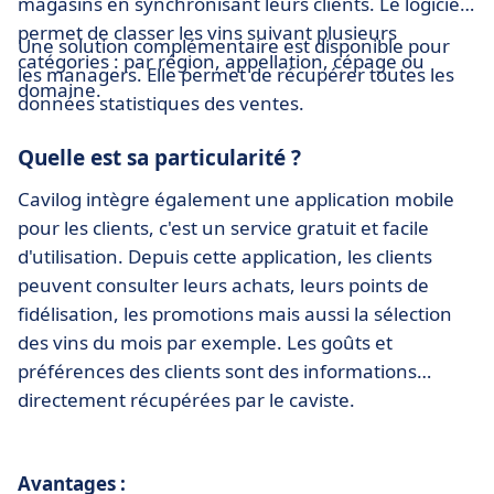
magasins en synchronisant leurs clients. Le logiciel
permet de classer les vins suivant plusieurs
Une solution complémentaire est disponible pour
catégories : par région, appellation, cépage ou
les managers. Elle permet de récupérer toutes les
domaine.
données statistiques des ventes.
Quelle est sa particularité ?
Cavilog intègre également une application mobile
pour les clients, c'est un service gratuit et facile
d'utilisation. Depuis cette application, les clients
peuvent consulter leurs achats, leurs points de
fidélisation, les promotions mais aussi la sélection
des vins du mois par exemple. Les goûts et
préférences des clients sont des informations
directement récupérées par le caviste.
Avantages :