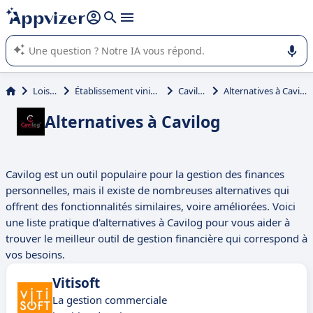
répondre (plusieurs lignes avec
shift + entrée
).
L'IA de Appvizer vous guide dans l'utilisation ou la sélection de
logiciel SaaS en entreprise.
Loisirs
Établissement vinicole
Cavilog
Alternatives à Cavilog
Alternatives à Cavilog
Cavilog est un outil populaire pour la gestion des finances
personnelles, mais il existe de nombreuses alternatives qui
offrent des fonctionnalités similaires, voire améliorées. Voici
une liste pratique d'alternatives à Cavilog pour vous aider à
trouver le meilleur outil de gestion financière qui correspond à
vos besoins.
Vitisoft
La gestion commerciale