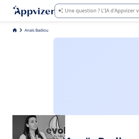
L'IA de Appvizer vous guide dans l'uti
Anaïs Badiou