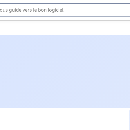
lisation ou la sélection de logiciel SaaS en entreprise.