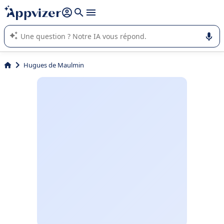
répondre (plusieurs lignes avec
shift + entrée
).
L'IA de Appvizer vous guide dans l'utilisation ou la sélection de
logiciel SaaS en entreprise.
Hugues de Maulmin