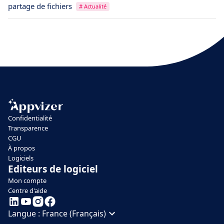
partage de fichiers
# Actualité
Confidentialité
Transparence
CGU
À propos
Logiciels
Editeurs de logiciel
Mon compte
Centre d'aide
Langue :
France (Français)