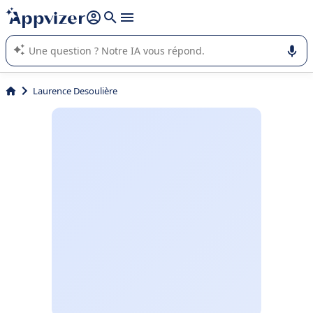
répondre (plusieurs lignes avec
shift + entrée
).
L'IA de Appvizer vous guide dans l'utilisation ou la sélection de
logiciel SaaS en entreprise.
Laurence Desoulière