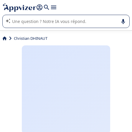
répondre (plusieurs lignes avec
shift + entrée
).
L'IA de Appvizer vous guide dans l'utilisation ou la sélection de
logiciel SaaS en entreprise.
Christian DHINAUT