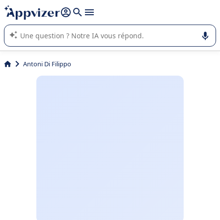
répondre (plusieurs lignes avec
shift + entrée
).
L'IA de Appvizer vous guide dans l'utilisation ou la sélection de
logiciel SaaS en entreprise.
Antoni Di Filippo