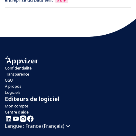
entreprise du bâtiment
# BTP
Confidentialité
Transparence
CGU
À propos
Logiciels
Editeurs de logiciel
Mon compte
Centre d'aide
Langue :
France (Français)