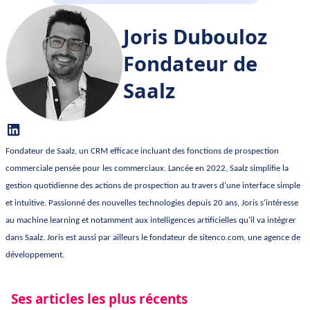
Joris Dubouloz
Fondateur de
Saalz
Fondateur de Saalz, un CRM efficace incluant des fonctions de prospection
commerciale pensée pour les commerciaux. Lancée en 2022, Saalz simplifie la
gestion quotidienne des actions de prospection au travers d'une interface simple
et intuitive. Passionné des nouvelles technologies depuis 20 ans, Joris s'intéresse
au machine learning et notamment aux intelligences artificielles
qu'il va intégrer
dans Saalz. Joris est aussi par ailleurs le fondateur de
sitenco.com, une agence de
développement.
Ses articles les plus récents