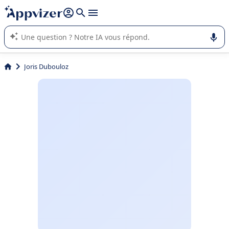
répondre (plusieurs lignes avec
shift + entrée
).
L'IA de Appvizer vous guide dans l'utilisation ou la sélection de
logiciel SaaS en entreprise.
Joris Dubouloz