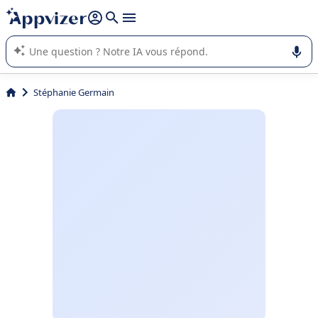
répondre (plusieurs lignes avec
shift + entrée
).
L'IA de Appvizer vous guide dans l'utilisation ou la sélection de
logiciel SaaS en entreprise.
Stéphanie Germain