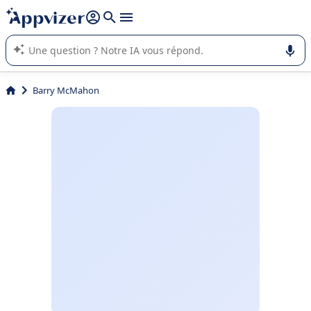
répondre (plusieurs lignes avec
shift + entrée
).
L'IA de Appvizer vous guide dans l'utilisation ou la sélection de
logiciel SaaS en entreprise.
Barry McMahon