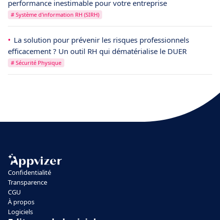
performance inestimable pour votre entreprise
# Système d'information RH (SIRH)
La solution pour prévenir les risques professionnels
efficacement ? Un outil RH qui dématérialise le DUER
# Sécurité Physique
Confidentialité
Transparence
CGU
À propos
Logiciels