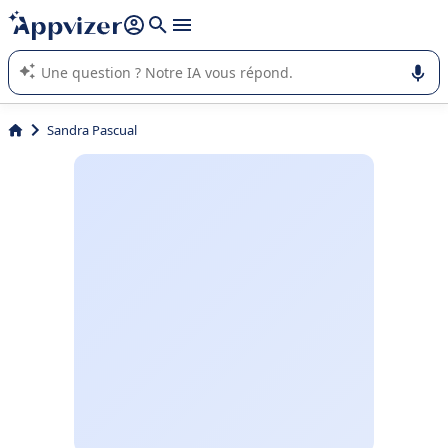
répondre (plusieurs lignes avec
shift + entrée
).
L'IA de Appvizer vous guide dans l'utilisation ou la sélection de
logiciel SaaS en entreprise.
Sandra Pascual