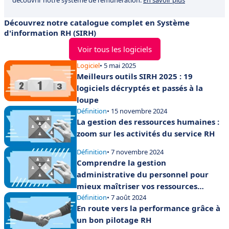
Découvrez notre catalogue complet en Système
d'information RH (SIRH)
Voir tous les logiciels
Logiciel
• 5 mai 2025
Meilleurs outils SIRH 2025 : 19
logiciels décryptés et passés à la
loupe
Définition
• 15 novembre 2024
La gestion des ressources humaines :
zoom sur les activités du service RH
Définition
• 7 novembre 2024
Comprendre la gestion
administrative du personnel pour
mieux maîtriser vos ressources
humaines
Définition
• 7 août 2024
En route vers la performance grâce à
un bon pilotage RH