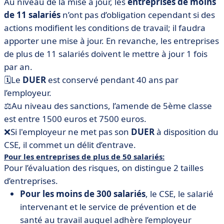
Au niveau de la mise à jour, les
entreprises de moins
de 11 salariés
n’ont pas d’obligation cependant si des
actions modifient les conditions de travail; il faudra
apporter une mise à jour. En revanche, les entreprises
de plus de 11 salariés doivent le mettre à jour 1 fois
par an.
🗓Le
DUER
est conservé pendant 40 ans par
l’employeur.
⚖️Au niveau des sanctions, l’amende de 5ème classe
est entre 1500 euros et 7500 euros.
❌Si l'employeur ne met pas son
DUER
à disposition du
CSE, il commet un délit d’entrave.
Pour les entreprises de plus de 50 salariés:
Pour l’évaluation des risques, on distingue 2 tailles
d’entreprises.
Pour les moins de 300 salariés
, le CSE, le salarié
intervenant et le service de prévention et de
santé au travail auquel adhère l’employeur