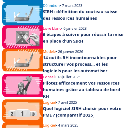
Définition
• 7 mars 2023
SIRH : définition du couteau suisse
des ressources humaines
Livre blanc
• 6 janvier 2023
6 étapes à suivre pour réussir la mise
en place d'un SIRH
Modèle
• 26 janvier 2026
14 outils RH incontournables pour
structurer vos process… et les
logiciels pour les automatiser
Conseil
• 18 juillet 2025
Pilotez efficacement vos ressources
humaines grâce au tableau de bord
RH
Logiciel
• 7 avril 2025
Quel logiciel SIRH choisir pour votre
PME ? [comparatif 2025]
Logiciel
• 4 mars 2025