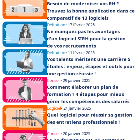
Besoin de moderniser vos RH ?
Trouvez la bonne application dans ce
comparatif de 13 logiciels
Définition
• 17 février 2025
Ne manquez pas les avantages
d'un logiciel SIRH pour la gestion
de vos recrutements
Définition
• 11 février 2025
Vos talents méritent une carrière 5
étoiles : enjeux, étapes et outils pour
une gestion réussie !
Conseil
• 29 janvier 2025
Comment élaborer un plan de
formation ? 4 étapes pour mieux
gérer les compétences des salariés
Logiciel
• 21 janvier 2025
Quel logiciel pour réussir sa gestion
des entretiens professionnels ?
Conseil
• 20 janvier 2025
La performance RH, ou comment