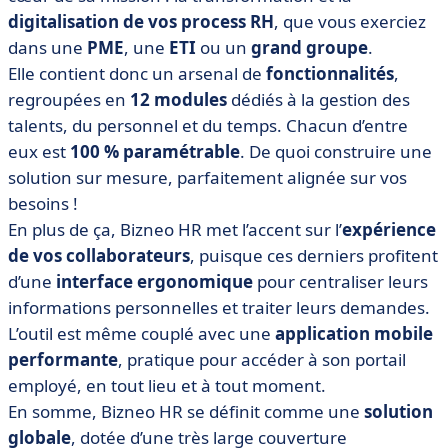
digitalisation de vos process RH
, que vous exerciez
dans une
PME
, une
ETI
ou un
grand groupe
.
Elle contient donc un arsenal de
fonctionnalités
,
regroupées en
12 modules
dédiés à la gestion des
talents, du personnel et du temps. Chacun d’entre
eux est
100 % paramétrable
. De quoi construire une
solution sur mesure, parfaitement alignée sur vos
besoins !
En plus de ça, Bizneo HR met l’accent sur l’
expérience
de vos collaborateurs
, puisque ces derniers profitent
d’une
interface ergonomique
pour centraliser leurs
informations personnelles et traiter leurs demandes.
L’outil est même couplé avec une
application mobile
performante
, pratique pour accéder à son portail
employé, en tout lieu et à tout moment.
En somme, Bizneo HR se définit comme une
solution
globale
, dotée d’une très large couverture