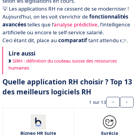
selon les législations en cours.
💡 Les applications RH ne cessent de se moderniser !
Aujourd’hui, on les voit s’enrichir de
fonctionnalités
avancées
telles que l’
analyse prédictive
, l’intelligence
artificielle ou encore le self-service salarié.
Ceci étant dit, place au
comparatif
tant attendu 👉.
Lire aussi
SIRH : définition du couteau suisse des ressources
humaines
Quelle application RH choisir ? Top 13
des meilleurs logiciels RH
1
sur 13
Bizneo HR Suite
Eurécia