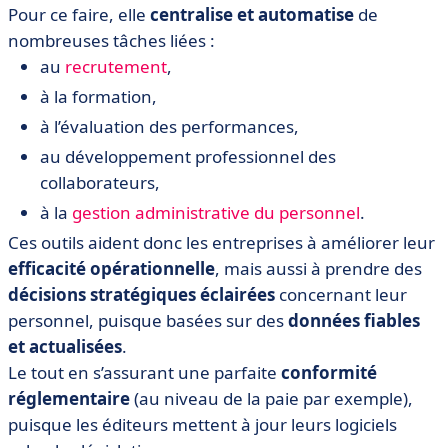
Pour ce faire, elle
centralise et automatise
de
• Comment choisir votre application RH ?
nombreuses tâches liées :
• Comment mettre en place un projet RH ?
au
recrutement
,
à la formation,
à l’évaluation des performances,
au développement professionnel des
collaborateurs,
à la
gestion administrative du personnel
.
Ces outils aident donc les entreprises à améliorer leur
efficacité opérationnelle
, mais aussi à prendre des
décisions stratégiques éclairées
concernant leur
personnel, puisque basées sur des
données fiables
et actualisées
.
Le tout en s’assurant une parfaite
conformité
réglementaire
(au niveau de la paie par exemple),
puisque les éditeurs mettent à jour leurs logiciels