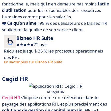
fonctionnelle, mais qui n’en demeure pas moins
facile
d’utilisation
pour les responsables des ressources
humaines comme pour les salariés.
❤️ Ce qu’on aime :
98 % des utilisateurs de Bizneo HR
soulignent la qualité de son service client.
Bizneo HR Suite
72 avis
Réduisez jusqu'à 35 % les processus opérationnels
des RH.
En savoir plus sur Bizneo HR Suite
Cegid HR
© Cegid HR
Cegid HR
s’impose comme une référence dans le
paysage des applications RH, et plus précisément des
solutions de gestion du capital humain
. Elle est