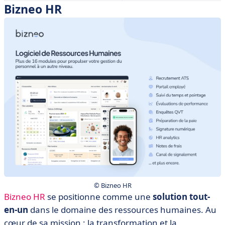
Bizneo HR
© Bizneo HR
Bizneo HR
se positionne comme une
solution tout-
en-un
dans le domaine des ressources humaines. Au
cœur de sa mission : la transformation et la