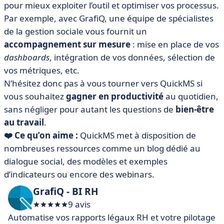
pour mieux exploiter l’outil et optimiser vos processus.
Par exemple, avec GrafiQ, une équipe de spécialistes
de la gestion sociale vous fournit un
accompagnement sur mesure
: mise en place de vos
dashboards
, intégration de vos données, sélection de
vos métriques, etc.
N’hésitez donc pas à vous tourner vers QuickMS si
vous souhaitez
gagner en productivité
au quotidien,
sans négliger pour autant les questions de
bien-être
au travail
.
❤️ Ce qu’on aime :
QuickMS met à disposition de
nombreuses ressources comme un blog dédié au
dialogue social, des modèles et exemples
d’indicateurs ou encore des webinars.
GrafiQ - BI RH
9 avis
Automatise vos rapports légaux RH et votre pilotage