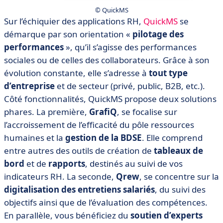
© QuickMS
Sur l’échiquier des applications RH,
QuickMS
se
démarque par son orientation «
pilotage des
performances
», qu’il s’agisse des performances
sociales ou de celles des collaborateurs. Grâce à son
évolution constante, elle s’adresse à
tout type
d’entreprise
et de secteur (privé, public, B2B, etc.).
Côté fonctionnalités, QuickMS propose deux solutions
phares. La première,
GrafiQ
, se focalise sur
l’accroissement de l’efficacité du pôle ressources
humaines et la
gestion de la BDSE
. Elle comprend
entre autres des outils de création de
tableaux de
bord
et de
rapports
, destinés au suivi de vos
indicateurs RH. La seconde,
Qrew
, se concentre sur la
digitalisation des entretiens salariés
, du suivi des
objectifs ainsi que de l’évaluation des compétences.
En parallèle, vous bénéficiez du
soutien d’experts