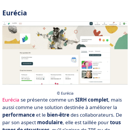
Eurécia
© Eurécia
Eurécia
se présente comme un
SIRH complet
, mais
aussi comme une solution destinée à améliorer la
performance
et le
bien-être
des collaborateurs. De
par son aspect
modulaire
, elle est taillée pour
tous
types de structures
, qu’il s’agisse de TPE ou de