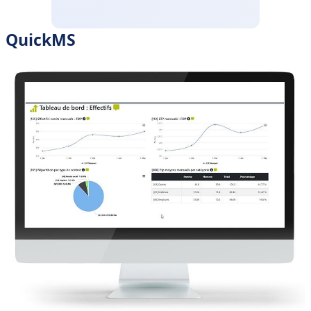
QuickMS