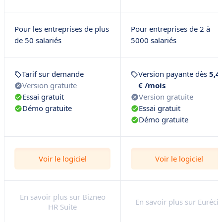
Pour les entreprises de plus
Pour entreprises de 2 à
de 50 salariés
5000 salariés
Tarif sur demande
Version payante dès
5,4
Version gratuite
€ /mois
Essai gratuit
Version gratuite
Démo gratuite
Essai gratuit
Démo gratuite
Voir le logiciel
Voir le logiciel
En savoir plus sur Bizneo
En savoir plus sur Euréci
HR Suite