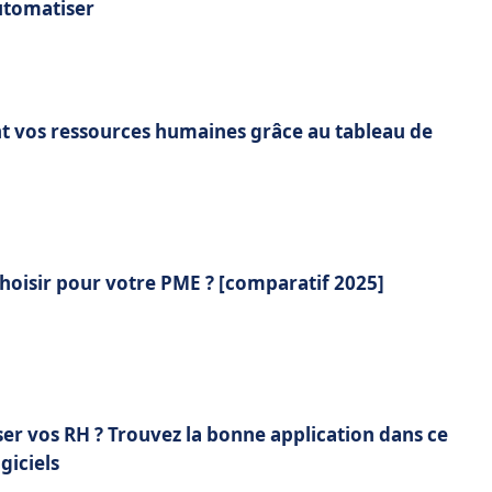
automatiser
nt vos ressources humaines grâce au tableau de
choisir pour votre PME ? [comparatif 2025]
er vos RH ? Trouvez la bonne application dans ce
giciels