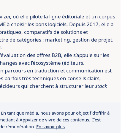
er, où elle pilote la ligne éditoriale et un corpus
 à choisir les bons logiciels. Depuis 2017, elle a
pratiques, comparatifs de solutions et
re de catégories : marketing, gestion de projet,
s.
évaluation des offres B2B, elle s’appuie sur les
changes avec l’écosystème (éditeurs,
n parcours en traduction et communication est
es parfois très techniques en conseils clairs,
écideurs qui cherchent à structurer leur
stack
 En tant que média, nous avons pour objectif d'offrir à
rmettant à Appvizer de vivre de ces contenus. C'est
 de rémunération.
En savoir plus