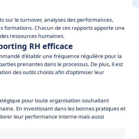
rts sur le turnover, analyses des performances,
es formations. Chacun de ces rapports apporte une
n des ressources humaines.
porting RH efficace
commandé d'établir une fréquence régulière pour la
parties prenantes dans le processus. De plus, il est
tion des outils choisis afin d'optimiser leur
ratégique pour toute organisation souhaitant
aine. En investissant dans les bonnes pratiques et
liorer leur performance interne mais aussi