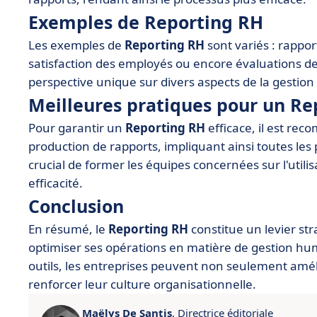
Exemples de Reporting RH
Les exemples de
Reporting RH
sont variés : rappo
satisfaction des employés ou encore évaluations d
perspective unique sur divers aspects de la gestio
Meilleures pratiques pour un Re
Pour garantir un
Reporting RH
efficace, il est re
production de rapports, impliquant ainsi toutes les 
crucial de former les équipes concernées sur l'utilisa
efficacité.
Conclusion
En résumé, le
Reporting RH
constitue un levier st
optimiser ses opérations en matière de gestion hum
outils, les entreprises peuvent non seulement amé
renforcer leur culture organisationnelle.
Maëlys De Santis
, Directrice éditoriale