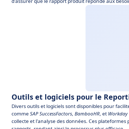
d'assurer que le rapport produit réponde aux besoin
Outils et logiciels pour le Repor
Divers outils et logiciels sont disponibles pour facil
comme
SAP SuccessFactors
,
BambooHR
, et
Workday
collecte et l'analyse des données. Ces plateformes
rapports, rendant ainsi le processus plus efficace.