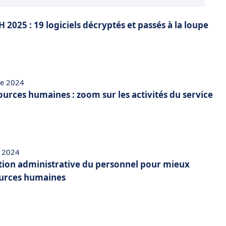
H 2025 : 19 logiciels décryptés et passés à la loupe
re 2024
ources humaines : zoom sur les activités du service
 2024
ion administrative du personnel pour mieux
ources humaines