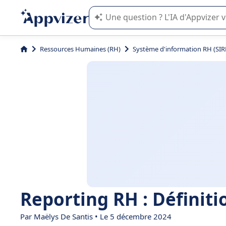
L'IA de Appvizer vous guide dans l'uti
Ressources Humaines (RH)
Système d'information RH (SIR
Reporting RH : Définiti
Par
Maëlys De Santis
• Le 5 décembre 2024