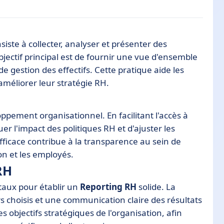
iste à collecter, analyser et présenter des
ectif principal est de fournir une vue d'ensemble
 gestion des effectifs. Cette pratique aide les
améliorer leur stratégie RH.
oppement organisationnel. En facilitant l'accès à
icace
er l'impact des politiques RH et d'ajuster les
fficace contribue à la transparence au sein de
ion et les employés.
RH
taux pour établir un
Reporting RH
solide. La
s choisis et une communication claire des résultats
es objectifs stratégiques de l'organisation, afin