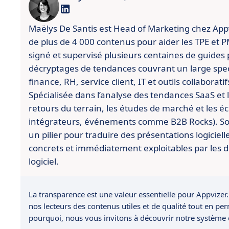
Maëlys De Santis est Head of Marketing chez Appviz
de plus de 4 000 contenus pour aider les TPE et PME
signé et supervisé plusieurs centaines de guides 
décryptages de tendances couvrant un large spect
finance, RH, service client, IT et outils collaboratif
Spécialisée dans l’analyse des tendances SaaS et l’
retours du terrain, les études de marché et les é
intégrateurs, événements comme B2B Rocks). So
un pilier pour traduire des présentations logiciell
concrets et immédiatement exploitables par les d
logiciel.
La transparence est une valeur essentielle pour Appvizer.
nos lecteurs des contenus utiles et de qualité tout en pe
pourquoi, nous vous invitons à découvrir notre système