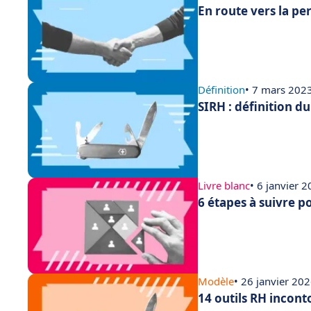
En route vers la p
Définition
• 7 mars 202
SIRH : définition d
Livre blanc
• 6 janvier 
6 étapes à suivre p
Modèle
• 26 janvier 20
14 outils RH incont