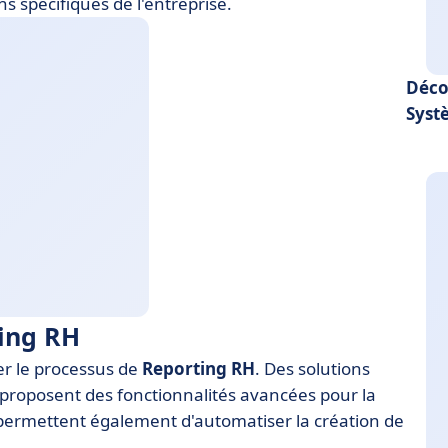
s spécifiques de l'entreprise.
Déco
Syst
ting RH
iter le processus de
Reporting RH
. Des solutions
proposent des fonctionnalités avancées pour la
 permettent également d'automatiser la création de