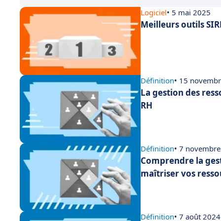
Logiciel
• 5 mai 2025
Meilleurs outils SIR
Définition
• 15 novemb
La gestion des ress
RH
Définition
• 7 novembre
Comprendre la gest
maîtriser vos ress
Définition
• 7 août 2024