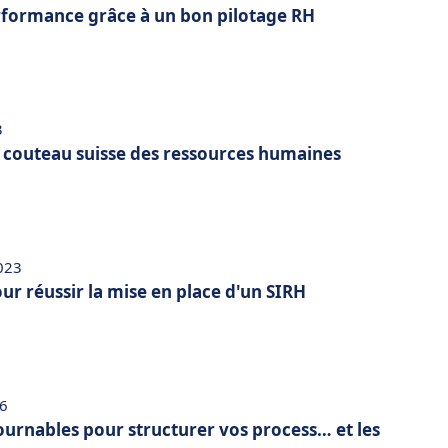
erformance grâce à un bon pilotage RH
3
u couteau suisse des ressources humaines
2023
our réussir la mise en place d'un SIRH
26
ournables pour structurer vos process… et les