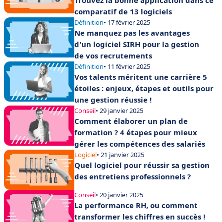
Trouvez la bonne application dans ce
comparatif de 13 logiciels
Définition
• 17 février 2025
Ne manquez pas les avantages
d'un logiciel SIRH pour la gestion
de vos recrutements
Définition
• 11 février 2025
Vos talents méritent une carrière 5
étoiles : enjeux, étapes et outils pour
une gestion réussie !
Conseil
• 29 janvier 2025
Comment élaborer un plan de
formation ? 4 étapes pour mieux
gérer les compétences des salariés
Logiciel
• 21 janvier 2025
Quel logiciel pour réussir sa gestion
des entretiens professionnels ?
Conseil
• 20 janvier 2025
La performance RH, ou comment
transformer les chiffres en succès !