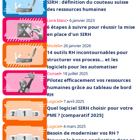
SIRH : définition du couteau suisse
des ressources humaines
Livre blanc
• 6 janvier 2023
6 étapes à suivre pour réussir la mise
en place d'un SIRH
Modèle
• 26 janvier 2026
14 outils RH incontournables pour
structurer vos process… et les
logiciels pour les automatiser
Conseil
• 18 juillet 2025
Pilotez efficacement vos ressources
humaines grâce au tableau de bord
RH
Logiciel
• 7 avril 2025
Quel logiciel SIRH choisir pour votre
PME ? [comparatif 2025]
Logiciel
• 4 mars 2025
Besoin de moderniser vos RH ?