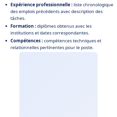
Expérience professionnelle :
liste chronologique
des emplois précédents avec description des
tâches.
Formation :
diplômes obtenus avec les
institutions et dates correspondantes.
Compétences :
compétences techniques et
relationnelles pertinentes pour le poste.