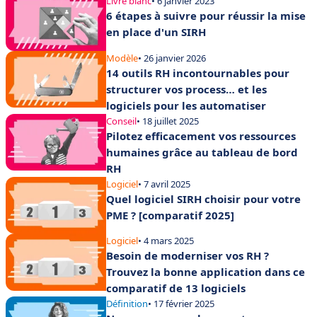
Livre blanc
• 6 janvier 2023
6 étapes à suivre pour réussir la mise
en place d'un SIRH
Modèle
• 26 janvier 2026
14 outils RH incontournables pour
structurer vos process… et les
logiciels pour les automatiser
Conseil
• 18 juillet 2025
Pilotez efficacement vos ressources
humaines grâce au tableau de bord
RH
Logiciel
• 7 avril 2025
Quel logiciel SIRH choisir pour votre
PME ? [comparatif 2025]
Logiciel
• 4 mars 2025
Besoin de moderniser vos RH ?
Trouvez la bonne application dans ce
comparatif de 13 logiciels
Définition
• 17 février 2025