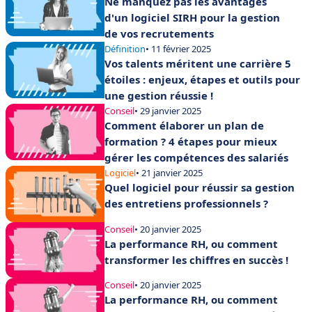
Ne manquez pas les avantages
d'un logiciel SIRH pour la gestion
de vos recrutements
Définition
• 11 février 2025
Vos talents méritent une carrière 5
étoiles : enjeux, étapes et outils pour
une gestion réussie !
Conseil
• 29 janvier 2025
Comment élaborer un plan de
formation ? 4 étapes pour mieux
gérer les compétences des salariés
Logiciel
• 21 janvier 2025
Quel logiciel pour réussir sa gestion
des entretiens professionnels ?
Conseil
• 20 janvier 2025
La performance RH, ou comment
transformer les chiffres en succès !
Conseil
• 20 janvier 2025
La performance RH, ou comment