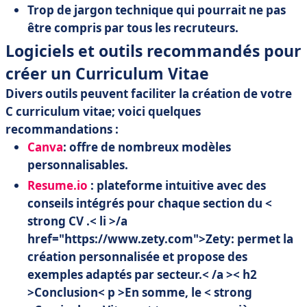
Trop de jargon technique qui pourrait ne pas
être compris par tous les recruteurs.
Logiciels et outils recommandés pour
créer un Curriculum Vitae
Divers outils peuvent faciliter la création de votre
C curriculum vitae;
voici quelques
recommandations :
Canva
: offre de nombreux modèles
personnalisables.
Resume.io
: plateforme intuitive avec des
conseils intégrés pour chaque section du <
strong CV
.
< li >/a
href="https://www.zety.com">Zety: permet la
création personnalisée et propose des
exemples adaptés par secteur.< /a >
< h2
>Conclusion
< p >En somme, le < strong