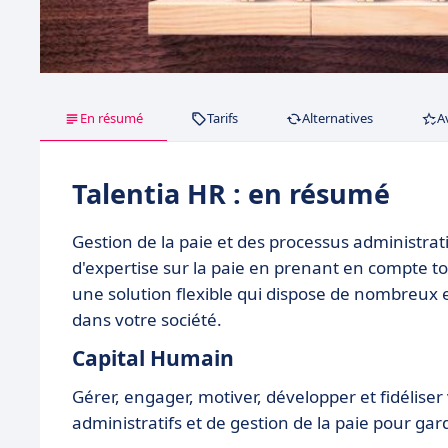
En résumé
Tarifs
Alternatives
A
Talentia HR : en résumé
Gestion de la paie et des processus administrat
d'expertise sur la paie en prenant en compte tout
une solution flexible qui dispose de nombreux e-
dans votre société.
Capital Humain
Gérer, engager, motiver, développer et fidéliser
administratifs et de gestion de la paie pour ga