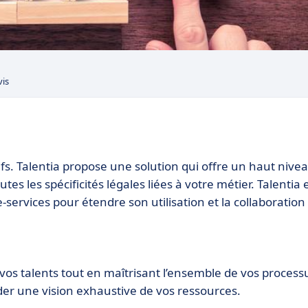
vis
ifs. Talentia propose une solution qui offre un haut nive
es les spécificités légales liées à votre métier. Talentia 
services pour étendre son utilisation et la collaboration
 vos talents tout en maîtrisant l’ensemble de vos process
rder une vision exhaustive de vos ressources.