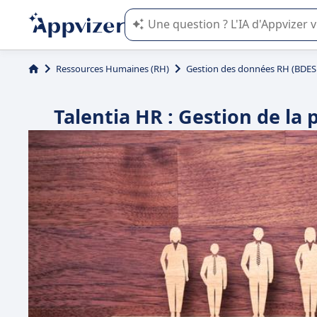
L'IA de Appvizer vous guide dans l'uti
Ressources Humaines (RH)
Gestion des données RH (BDES
Talentia HR : Gestion de la 