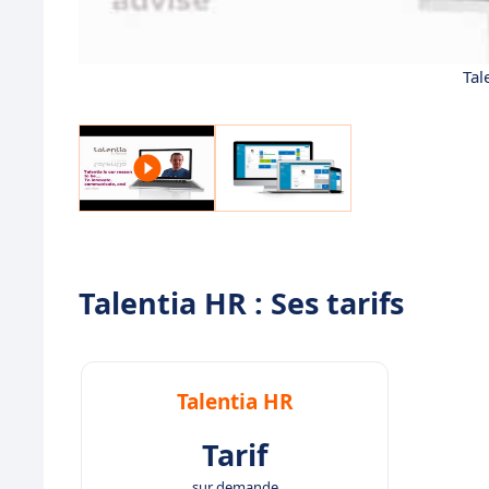
Tal
Talentia HR : Ses tarifs
Talentia HR
Tarif
sur demande