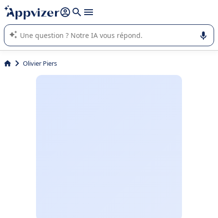
répondre (plusieurs lignes avec
shift + entrée
).
L'IA de Appvizer vous guide dans l'utilisation ou la sélection de
logiciel SaaS en entreprise.
Olivier Piers