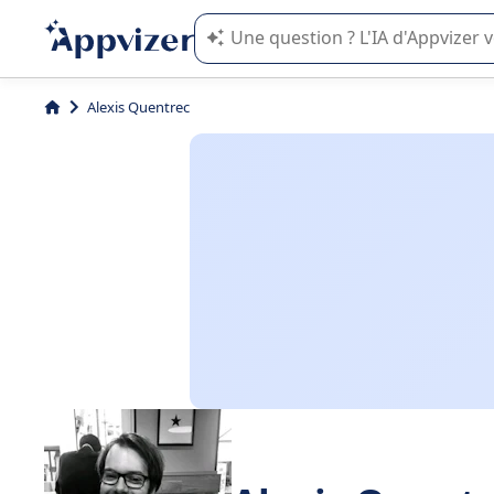
L'IA de Appvizer vous guide dans l'uti
Alexis Quentrec