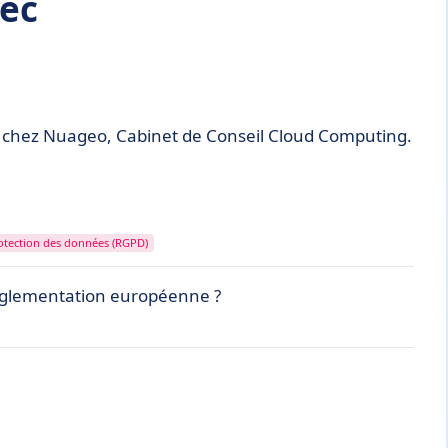
rec
PD chez Nuageo, Cabinet de Conseil Cloud Computing.
rotection des données (RGPD)
réglementation européenne ?