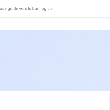
lisation ou la sélection de logiciel SaaS en entreprise.