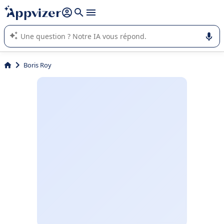
répondre (plusieurs lignes avec
shift + entrée
).
L'IA de Appvizer vous guide dans l'utilisation ou la sélection de
logiciel SaaS en entreprise.
Boris Roy