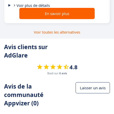
Voir plus de détails
En savoir plus
Voir toutes les alternatives
Avis clients sur
AdGlare
4.8
Basé sur
6 avis
Avis de la
Laisser un avis
communauté
Appvizer (0)