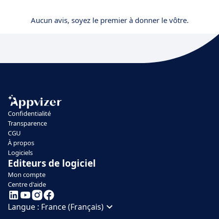
Aucun avis, soyez le premier à donner le vôtre.
Confidentialité
Transparence
CGU
À propos
Logiciels
Editeurs de logiciel
Mon compte
Centre d'aide
Langue :
France (Français)