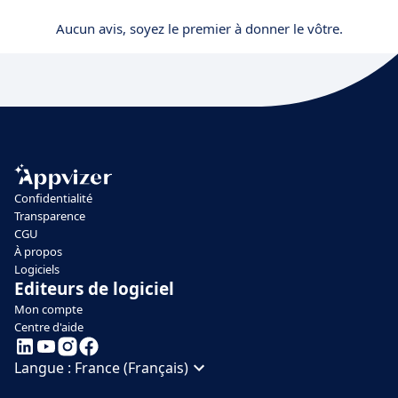
Aucun avis, soyez le premier à donner le vôtre.
Confidentialité
Transparence
CGU
À propos
Logiciels
Editeurs de logiciel
Mon compte
Centre d'aide
Langue :
France (Français)