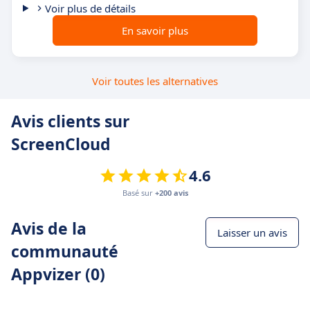
Voir plus de détails
En savoir plus
Voir toutes les alternatives
Avis clients sur
ScreenCloud
4.6
Basé sur
+200 avis
Avis de la
Laisser un avis
communauté
Appvizer (0)