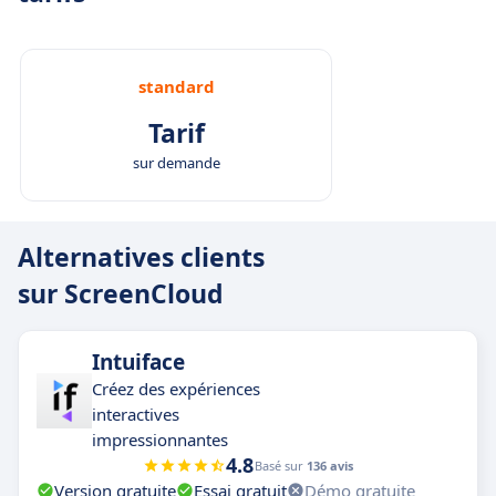
standard
Tarif
sur demande
Alternatives clients
sur ScreenCloud
Intuiface
Créez des expériences
interactives
impressionnantes
4.8
Basé sur
136 avis
Version gratuite
Essai gratuit
Démo gratuite