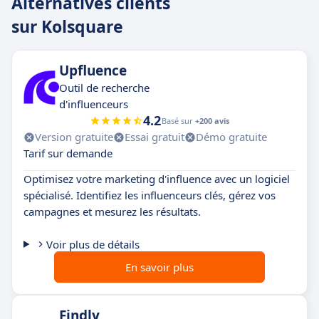
Alternatives clients
sur Kolsquare
Upfluence
Outil de recherche
d'influenceurs
4.2
Basé sur
+200 avis
Version gratuite
Essai gratuit
Démo gratuite
Tarif sur demande
Optimisez votre marketing d'influence avec un logiciel
spécialisé. Identifiez les influenceurs clés, gérez vos
campagnes et mesurez les résultats.
Voir plus de détails
En savoir plus
Findly