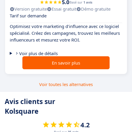
5.0
Basé sur
1 avis
Version gratuite
Essai gratuit
Démo gratuite
Tarif sur demande
Optimisez votre marketing d'influence avec ce logiciel
spécialisé. Créez des campagnes, trouvez les meilleurs
influenceurs et mesurez votre ROI.
Voir plus de détails
En savoir plus
Voir toutes les alternatives
Avis clients sur
Kolsquare
4.2
Basé sur
35 avis