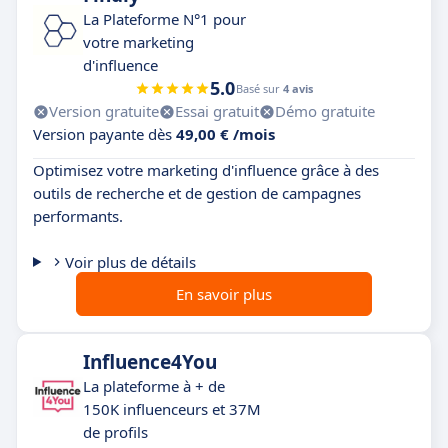
La Plateforme N°1 pour
votre marketing
d'influence
5.0
Basé sur
4 avis
Version gratuite
Essai gratuit
Démo gratuite
Version payante dès
49,00 € /mois
Optimisez votre marketing d'influence grâce à des
outils de recherche et de gestion de campagnes
performants.
Voir plus de détails
En savoir plus
Influence4You
La plateforme à + de
150K influenceurs et 37M
de profils