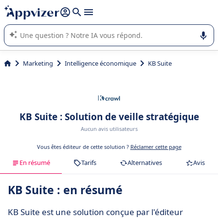
répondre (plusieurs lignes avec
shift + entrée
).
L'IA de Appvizer vous guide dans l'utilisation ou la sélection de
logiciel SaaS en entreprise.
Marketing
Intelligence économique
KB Suite
KB Suite : Solution de veille stratégique
Aucun avis utilisateurs
Vous êtes éditeur de cette solution ?
Réclamer cette page
En résumé
Tarifs
Alternatives
Avis
KB Suite : en résumé
KB Suite est une solution conçue par l'éditeur