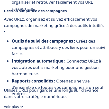
organiser et retrouver facilement vos URL
raccourcies.
Gestion simplifiée des campagnes
Avec URLz, organisez et suivez efficacement vos
campagnes de marketing grâce à des outils intuitifs
:
Outils de suivi des campagnes :
Créez des
campagnes et attribuez-y des liens pour un suivi
facile.
Intégration automatique :
Connectez URLz à
vos autres outils marketing pour une gestion
harmonieuse.
Rapports consolidés :
Obtenez une vue
d'ensemble de toutes vos campagnes à un seul
Utilisez URLz pour garder une longueur d'avance
endroit.
dans votre stratégie numérique.
Voir plus