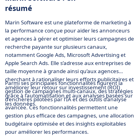
résumé
Marin Software est une plateforme de marketing à
la performance conçue pour aider les annonceurs
et agences à gérer et optimiser leurs campagnes de
recherche payante sur plusieurs canaux,
notamment Google Ads, Microsoft Advertising et
Apple Search Ads. Elle s’adresse aux entreprises de
taille moyenne à grande ainsi qu’aux agences
cherchant à rationaliser leurs efforts publicitaires et
Parmi ses principales fonctionnalités figurent la
améliorer leur retour sur investissement (ROI)
gestion de campagnes multi-canaux, des stratégies
grâce à l’automatisation et aux analyses basées sur
d’enchères pilotées par l’IA et des outils d’analyse
les données.
avancée. Ces fonctionnalités permettent une
gestion plus efficace des campagnes, une allocation
budgétaire optimisée et des insights exploitables
pour améliorer les performances.