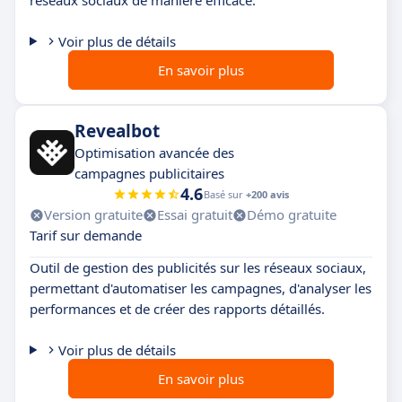
réseaux sociaux de manière efficace.
Voir plus de détails
En savoir plus
Revealbot
Optimisation avancée des
campagnes publicitaires
4.6
Basé sur
+200 avis
Version gratuite
Essai gratuit
Démo gratuite
Tarif sur demande
Outil de gestion des publicités sur les réseaux sociaux,
permettant d'automatiser les campagnes, d'analyser les
performances et de créer des rapports détaillés.
Voir plus de détails
En savoir plus