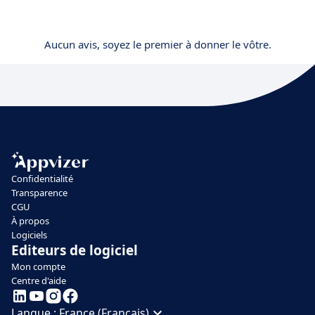
Aucun avis, soyez le premier à donner le vôtre.
Confidentialité
Transparence
CGU
À propos
Logiciels
Editeurs de logiciel
Mon compte
Centre d'aide
Langue :
France (Français)