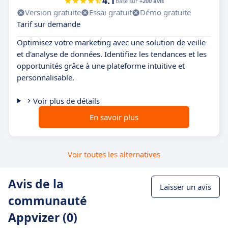
4.1
Basé sur
+200 avis
Version gratuite
Essai gratuit
Démo gratuite
Tarif sur demande
Optimisez votre marketing avec une solution de veille
et d'analyse de données. Identifiez les tendances et les
opportunités grâce à une plateforme intuitive et
personnalisable.
Voir plus de détails
En savoir plus
Voir toutes les alternatives
Avis de la
Laisser un avis
communauté
Appvizer (0)