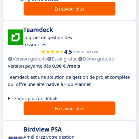
En savoir plus
Teamdeck
Logiciel de gestion des
ressources
4.5
Basé sur
49 avis
Version gratuite
Essai gratuit
Démo gratuite
Version payante dès
0,90 € /mois
Teamdeck est une solution de gestion de projet complète
qui offre une alternative à Hub Planner.
Voir plus de détails
En savoir plus
Birdview PSA
Améliorez votre gestion