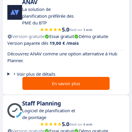
ANAV
La solution de
planification préférée des
PME du BTP
5.0
Basé sur
3 avis
Version gratuite
Essai gratuit
Démo gratuite
Version payante dès
19,00 € /mois
Découvrez ANAV comme une option alternative à Hub
Planner.
Voir plus de détails
En savoir plus
Staff Planning
Logiciel de planification et
de pointage
5.0
Basé sur
6 avis
Version gratuite
Essai gratuit
Démo gratuite