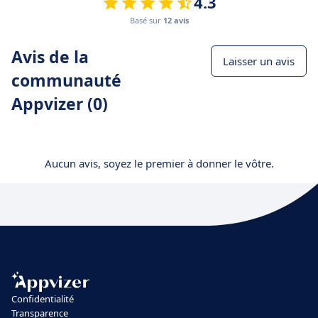
4.3
Basé sur
12 avis
Avis de la
Laisser un avis
communauté
Appvizer (0)
Aucun avis, soyez le premier à donner le vôtre.
Confidentialité
Transparence