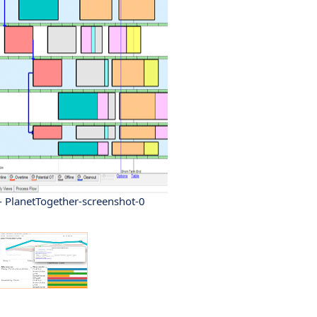
- PlanetTogether-screenshot-0