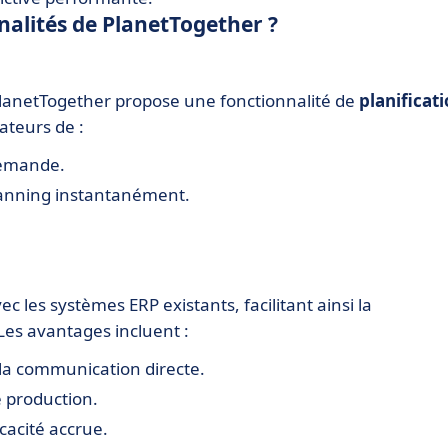
nnalités de PlanetTogether ?
 PlanetTogether propose une fonctionnalité de
planificat
ateurs de :
demande.
planning instantanément.
ec les systèmes ERP existants, facilitant ainsi la
Les avantages incluent :
la communication directe.
e production.
cacité accrue.