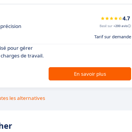
4.7
 précision
Basé sur
+200 avis
Tarif sur demande
misé pour gérer
 charges de travail.
En savoir plus
utes les alternatives
ther