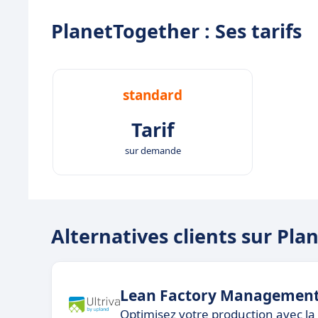
PlanetTogether : Ses tarifs
standard
Tarif
sur demande
Alternatives clients sur Pl
Lean Factory Managemen
Optimisez votre production avec la