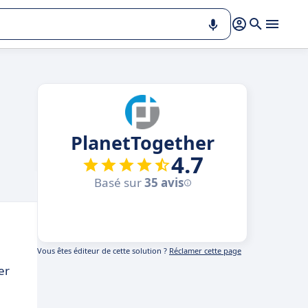
PlanetTogether
4.7
Basé sur
35 avis
Vous êtes éditeur de cette solution ?
Réclamer cette page
er