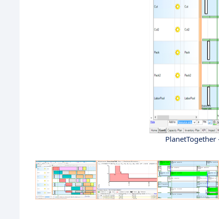
PlanetTogether 