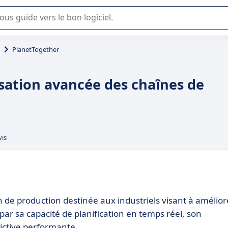
lisation ou la sélection de logiciel SaaS en entreprise.
PlanetTogether
sation avancée des chaînes de
vis
n de production destinée aux industriels visant à amélior
ue par sa capacité de planification en temps réel, son
dictive performante.