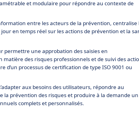
paramétrable et modulaire pour répondre au contexte de
’information entre les acteurs de la prévention, centralise 
our en temps réel sur les actions de prévention et la sa
pour permettre une approbation des saisies en
n matière des risques professionnels et de suivi des acti
e d’un processus de certification de type ISO 9001 ou
 s’adapter aux besoins des utilisateurs, répondre au
de la prévention des risques et produire à la demande un
annuels complets et personnalisés.