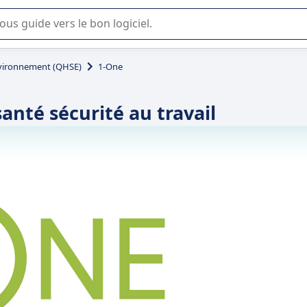
lisation ou la sélection de logiciel SaaS en entreprise.
environnement (QHSE)
1-One
santé sécurité au travail