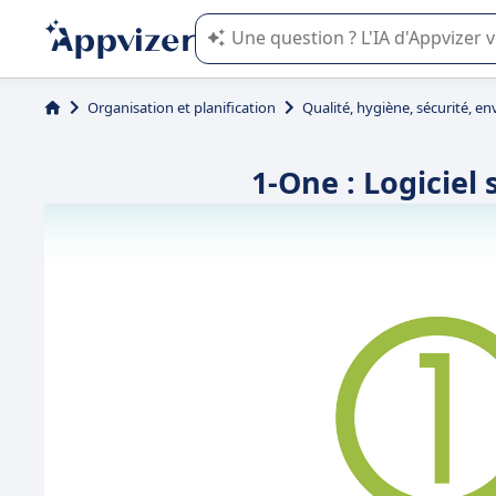
L'IA de Appvizer vous guide dans l'uti
Organisation et planification
Qualité, hygiène, sécurité, 
1-One : Logiciel 