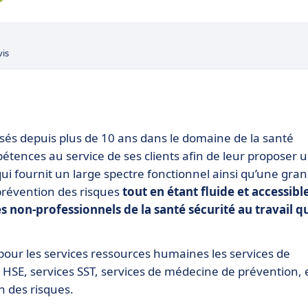
vis
alisés depuis plus de 10 ans dans le domaine de la santé
pétences au service de ses clients afin de leur proposer 
t qui fournit un large spectre fonctionnel ainsi qu’une gra
prévention des risques
tout en étant fluide et accessibl
 non-professionnels de la santé sécurité au travail q
pour les services ressources humaines les services de
 HSE, services SST, services de médecine de prévention, 
n des risques.