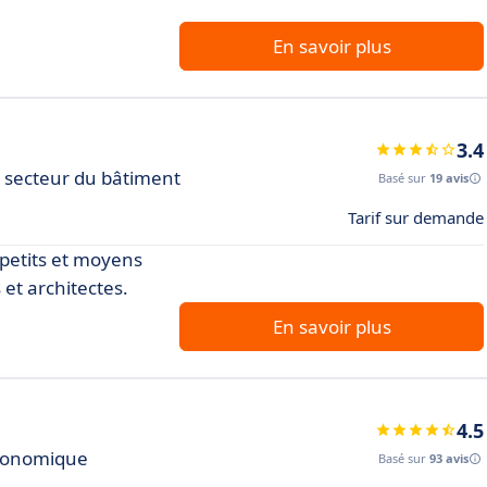
En savoir plus
3.4
le secteur du bâtiment
Basé sur
19 avis
Tarif sur demande
s petits et moyens
 et architectes.
En savoir plus
4.5
 économique
Basé sur
93 avis