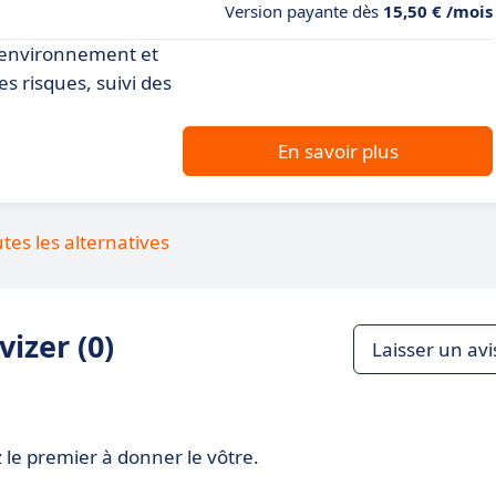
Version payante dès
15,50 € /mois
 l'environnement et
es risques, suivi des
En savoir plus
utes les alternatives
izer (0)
Laisser un avi
 le premier à donner le vôtre.