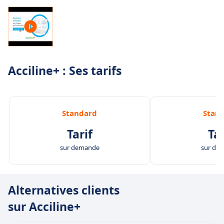
Acciline+ : Ses tarifs
Standard
Stan
Tarif
Tar
sur demande
sur de
Alternatives clients
sur Acciline+