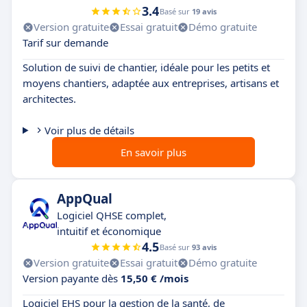
3.4
Basé sur
19 avis
Version gratuite
Essai gratuit
Démo gratuite
Tarif sur demande
Solution de suivi de chantier, idéale pour les petits et
moyens chantiers, adaptée aux entreprises, artisans et
architectes.
Voir plus de détails
En savoir plus
AppQual
Logiciel QHSE complet,
intuitif et économique
4.5
Basé sur
93 avis
Version gratuite
Essai gratuit
Démo gratuite
Version payante dès
15,50 € /mois
Logiciel EHS pour la gestion de la santé, de