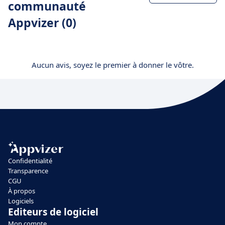
communauté
Appvizer (0)
Aucun avis, soyez le premier à donner le vôtre.
Confidentialité
Transparence
CGU
À propos
Logiciels
Editeurs de logiciel
Mon compte