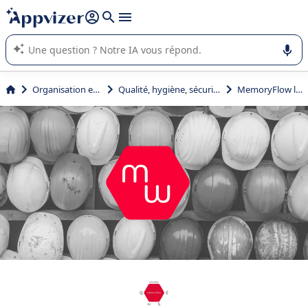
répondre (plusieurs lignes avec
shift + entrée
).
L'IA de Appvizer vous guide dans l'utilisation ou la sélection de
logiciel SaaS en entreprise.
Organisation et planification
Qualité, hygiène, sécurité, environnement (QHSE)
MemoryFlow logiciel QHSE