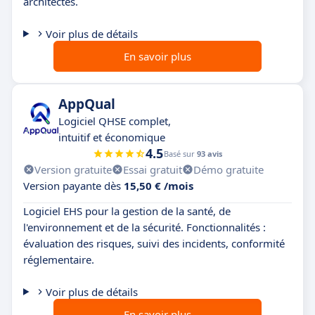
architectes.
Voir plus de détails
En savoir plus
AppQual
Logiciel QHSE complet,
intuitif et économique
4.5
Basé sur
93 avis
Version gratuite
Essai gratuit
Démo gratuite
Version payante dès
15,50 € /mois
Logiciel EHS pour la gestion de la santé, de
l'environnement et de la sécurité. Fonctionnalités :
évaluation des risques, suivi des incidents, conformité
réglementaire.
Voir plus de détails
En savoir plus