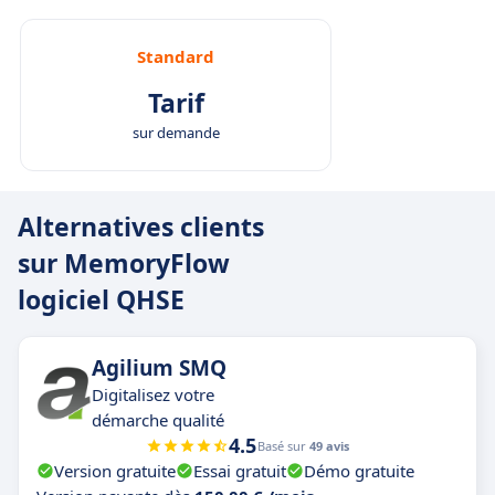
Standard
Tarif
sur demande
Alternatives clients
sur MemoryFlow
logiciel QHSE
Agilium SMQ
Digitalisez votre
démarche qualité
4.5
Basé sur
49 avis
Version gratuite
Essai gratuit
Démo gratuite