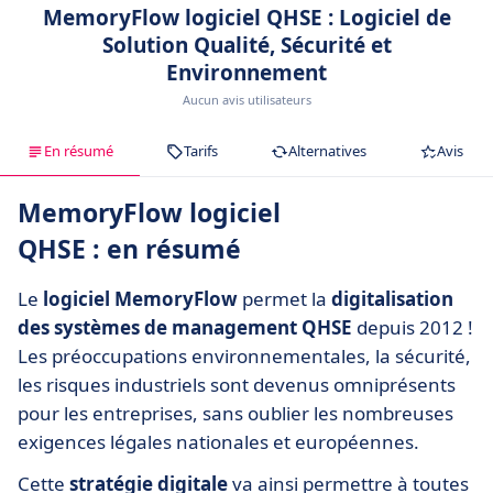
MemoryFlow logiciel QHSE : Logiciel de
Solution Qualité, Sécurité et
Environnement
Aucun avis utilisateurs
En résumé
Tarifs
Alternatives
Avis
MemoryFlow logiciel
QHSE : en résumé
Le
logiciel MemoryFlow
permet la
digitalisation
des systèmes de management QHSE
depuis 2012
!
Les préoccupations environnementales, la sécurité,
les risques industriels sont devenus omniprésents
pour les entreprises, sans oublier les nombreuses
exigences légales nationales et européennes.
Cette
stratégie digitale
va ainsi permettre à toutes