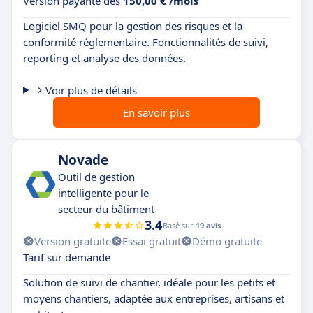
Version payante dès
150,00 € /mois
Logiciel SMQ pour la gestion des risques et la
conformité réglementaire. Fonctionnalités de suivi,
reporting et analyse des données.
Voir plus de détails
En savoir plus
Novade
Outil de gestion
intelligente pour le
secteur du bâtiment
3.4
Basé sur
19 avis
Version gratuite
Essai gratuit
Démo gratuite
Tarif sur demande
Solution de suivi de chantier, idéale pour les petits et
moyens chantiers, adaptée aux entreprises, artisans et