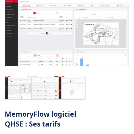
-
Gestion de projet
MemoryFlow logiciel
QHSE : Ses tarifs