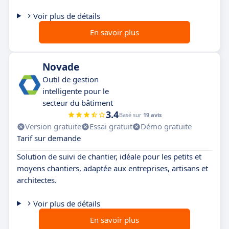
Voir plus de détails
En savoir plus
Novade
Outil de gestion
intelligente pour le
secteur du bâtiment
3.4
Basé sur
19 avis
Version gratuite
Essai gratuit
Démo gratuite
Tarif sur demande
Solution de suivi de chantier, idéale pour les petits et
moyens chantiers, adaptée aux entreprises, artisans et
architectes.
Voir plus de détails
En savoir plus