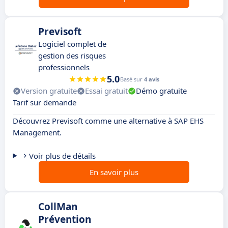
Previsoft
Logiciel complet de
gestion des risques
professionnels
5.0
Basé sur
4 avis
Version gratuite
Essai gratuit
Démo gratuite
Tarif sur demande
Découvrez Previsoft comme une alternative à SAP EHS
Management.
Voir plus de détails
En savoir plus
CollMan
Prévention