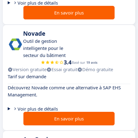
Voir plus de détails
En savoir plus
Novade
Outil de gestion
intelligente pour le
secteur du bâtiment
3.4
Basé sur
19 avis
Version gratuite
Essai gratuit
Démo gratuite
Tarif sur demande
Découvrez Novade comme une alternative à SAP EHS
Management.
Voir plus de détails
En savoir plus