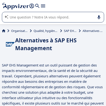
répondre (plusieurs lignes avec
shift + entrée
).
L'IA de Appvizer vous guide dans l'utilisation ou la sélection de
logiciel SaaS en entreprise.
Organisation et planification
Qualité, hygiène, sécurité, environnement (QHSE)
SAP EHS Management
Alternatives à SAP EHS Management
Alternatives à SAP EHS
Management
SAP EHS Management est un outil puissant de gestion des
impacts environnementaux, de la santé et de la sécurité au
travail. Cependant, plusieurs alternatives peuvent également
répondre aux besoins des entreprises en matière de
conformité réglementaire et de gestion des risques. Que vous
cherchiez une solution plus adaptée à votre budget, une
interface utilisateur plus intuitive ou des fonctionnalités
spécifiques, il existe plusieurs outils sur le marché qui peuvent