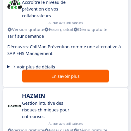
Accroître le niveau de
prévention de vos
collaborateurs
Aucun avis utilisateurs
Version gratuite
Essai gratuit
Démo gratuite
Tarif sur demande
Découvrez CollMan Prévention comme une alternative à
SAP EHS Management.
Voir plus de détails
En savoir plus
HAZMIN
Gestion intuitive des
risques chimiques pour
entreprises
Aucun avis utilisateurs
Version gratuite
Essai gratuit
Démo gratuite