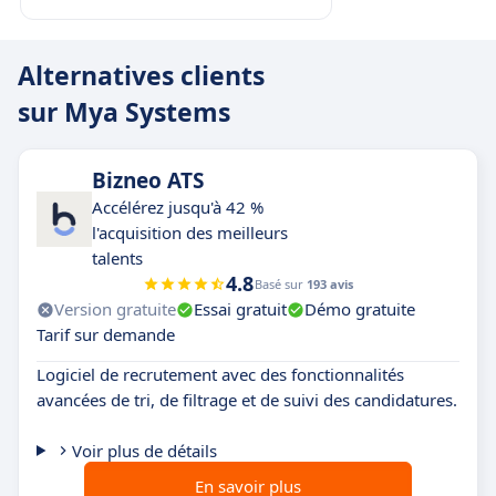
sans référence à l’apparence ou aux préjugés
implicites.
Alternatives clients
sur Mya Systems
Bizneo ATS
Accélérez jusqu'à 42 %
l'acquisition des meilleurs
talents
4.8
Basé sur
193 avis
Version gratuite
Essai gratuit
Démo gratuite
Tarif sur demande
Logiciel de recrutement avec des fonctionnalités
avancées de tri, de filtrage et de suivi des candidatures.
Voir plus de détails
En savoir plus