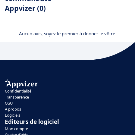
Appvizer (0)
Aucun avis, soyez le premier à donner le vôtre.
Confidentialité
Transparence
CGU
À propos
Logiciels
Editeurs de logiciel
Mon compte
Centre d'aide