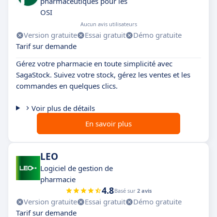
pharmaceutiques pour les
OSI
Aucun avis utilisateurs
Version gratuite
Essai gratuit
Démo gratuite
Tarif sur demande
Gérez votre pharmacie en toute simplicité avec
SagaStock. Suivez votre stock, gérez les ventes et les
commandes en quelques clics.
Voir plus de détails
En savoir plus
LEO
Logiciel de gestion de
pharmacie
4.8
Basé sur
2 avis
Version gratuite
Essai gratuit
Démo gratuite
Tarif sur demande