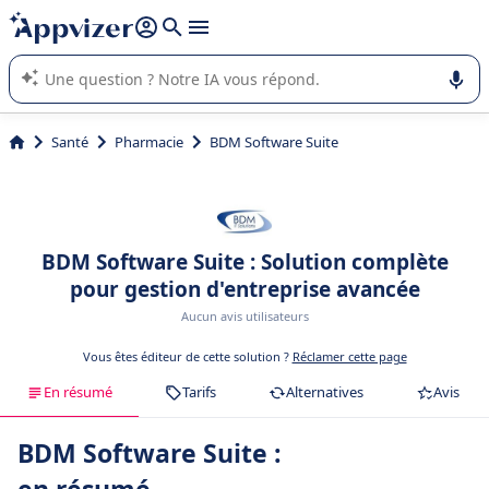
répondre (plusieurs lignes avec
shift + entrée
).
L'IA de Appvizer vous guide dans l'utilisation ou la sélection de
logiciel SaaS en entreprise.
Santé
Pharmacie
BDM Software Suite
BDM Software Suite : Solution complète
pour gestion d'entreprise avancée
Aucun avis utilisateurs
Vous êtes éditeur de cette solution ?
Réclamer cette page
En résumé
Tarifs
Alternatives
Avis
BDM Software Suite :