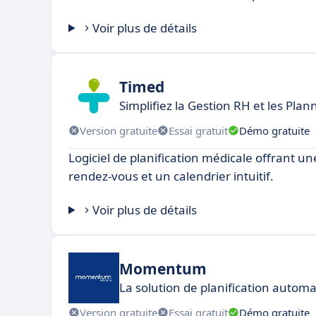
Voir plus de détails
Timed
Simplifiez la Gestion RH et les Plan
Version gratuite
Essai gratuit
Démo gratuite
Logiciel de planification médicale offrant un
rendez-vous et un calendrier intuitif.
Voir plus de détails
Momentum
La solution de planification autom
Version gratuite
Essai gratuit
Démo gratuite