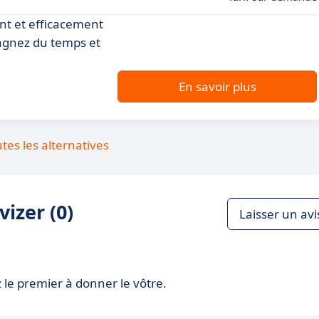
nt et efficacement
Gagnez du temps et
En savoir plus
utes les alternatives
izer (0)
Laisser un avi
 le premier à donner le vôtre.