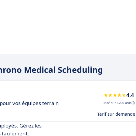
Chrono Medical Scheduling
4.4
 pour vos équipes terrain
Basé sur
+200 avis
Tarif sur demande
mployés. Gérez les
 facilement.