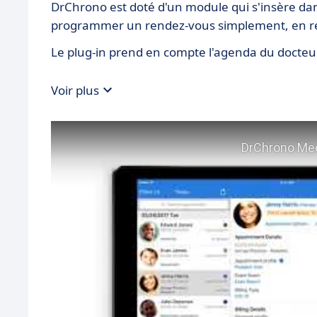
DrChrono est doté d'un module qui s'insère dans
programmer un rendez-vous simplement, en rem
Le plug-in prend en compte l'agenda du docteur
Voir plus