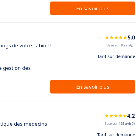
En savoir plus
5.0
nings de votre cabinet
Basé sur
8 avis
Tarif sur demande
e gestion des
En savoir plus
4.2
atique des médecins
Basé sur
125 avis
Tarif sur demande