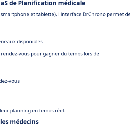
aS de Planification médicale
, smartphone et tablette), l'interface DrChrono permet d
réneaux disponibles
e rendez-vous pour gagner du temps lors de
ndez-vous
eur planning en temps réel.
t les médecins