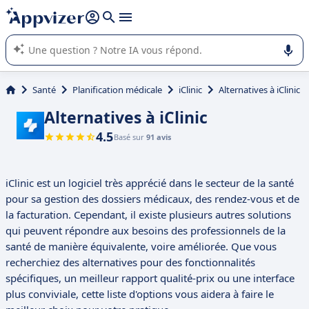
répondre (plusieurs lignes avec
shift + entrée
).
L'IA de Appvizer vous guide dans l'utilisation ou la sélection de
logiciel SaaS en entreprise.
Santé
Planification médicale
iClinic
Alternatives à iClinic
Alternatives à iClinic
4.5
Basé sur
91 avis
iClinic est un logiciel très apprécié dans le secteur de la santé
pour sa gestion des dossiers médicaux, des rendez-vous et de
la facturation. Cependant, il existe plusieurs autres solutions
qui peuvent répondre aux besoins des professionnels de la
santé de manière équivalente, voire améliorée. Que vous
recherchiez des alternatives pour des fonctionnalités
spécifiques, un meilleur rapport qualité-prix ou une interface
plus conviviale, cette liste d'options vous aidera à faire le