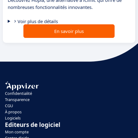
Découvrez Hopia, une alternative à iClinic qui offre de
nombreuses fonctionnalités innovantes.
Voir plus de détails
En savoir plus
Confidentialité
Transparence
CGU
À propos
Logiciels
Editeurs de logiciel
Mon compte