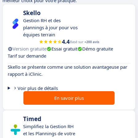
meilleur choix pour votre pratique.
Skello
Gestion RH et des
plannings à jour pour vos
équipes terrain
4.4
Basé sur
+200 avis
Version gratuite
Essai gratuit
Démo gratuite
Tarif sur demande
Skello se présente comme une solution avantageuse par
rapport à iClinic.
Voir plus de détails
En savoir plus
Timed
Simplifiez la Gestion RH
et les Plannings de votre