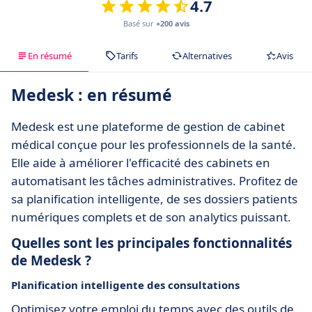
4.7
Basé sur
+200 avis
En résumé
Tarifs
Alternatives
Avis
Medesk : en résumé
Medesk est une plateforme de gestion de cabinet
médical conçue pour les professionnels de la santé.
Elle aide à améliorer l'efficacité des cabinets en
automatisant les tâches administratives. Profitez de
sa planification intelligente, de ses dossiers patients
numériques complets et de son analytics puissant.
Quelles sont les principales fonctionnalités
de Medesk ?
Planification intelligente des consultations
Optimisez votre emploi du temps avec des outils de