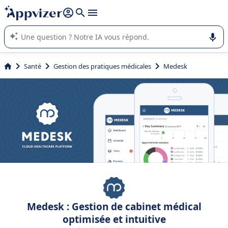
répondre (plusieurs lignes avec
shift + entrée
).
L'IA de Appvizer vous guide dans l'utilisation ou la sélection de
logiciel SaaS en entreprise.
Santé
Gestion des pratiques médicales
Medesk
Medesk : Gestion de cabinet médical
optimisée et intuitive