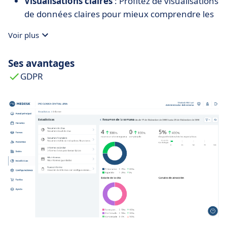
Visualisations claires
: Profitez de visualisations
de données claires pour mieux comprendre les
tendances.
Voir plus
Ses avantages
GDPR