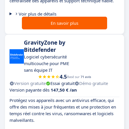
centralisée des appareils et support technique fiable.
Voir plus de détails
En savoir plus
GravityZone by
Bitdefender
Logiciel cybersécurité
multicouche pour PME
sans équipe IT
4.5
Basé sur
71 avis
Version gratuite
Essai gratuit
Démo gratuite
Version payante dès
147,50 € /an
Protégez vos appareils avec un antivirus efficace, qui
offre des mises à jour fréquentes et une protection en
temps réel contre les virus, ransomwares et logiciels
malveillants.