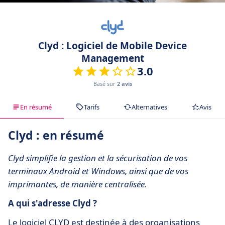
Clyd : Logiciel de Mobile Device
Management
3.0
Basé sur
2 avis
En résumé
Tarifs
Alternatives
Avis
Clyd : en résumé
Clyd simplifie la gestion et la sécurisation de vos
terminaux Android et Windows, ainsi que de vos
imprimantes, de manière centralisée.
A qui s'adresse Clyd ?
Le logiciel CLYD est destinée à des organisations