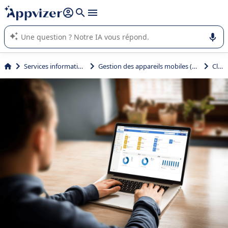
répondre (plusieurs lignes avec
shift + entrée
).
L'IA de Appvizer vous guide dans l'utilisation ou la sélection de
logiciel SaaS en entreprise.
Services informatiques
Gestion des appareils mobiles (MDM)
Clyd