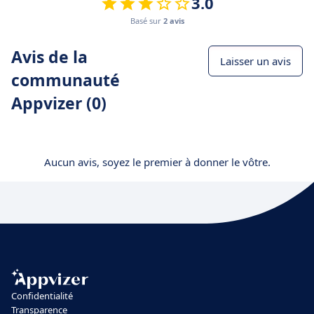
3.0
Basé sur
2 avis
Avis de la
Laisser un avis
communauté
Appvizer (0)
Aucun avis, soyez le premier à donner le vôtre.
Confidentialité
Transparence